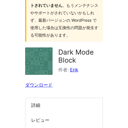
トされていません
。もうメンテナンス
を
やサポートがされていないかもしれ
検
ず、最新バージョンの WordPress で
索
使用した場合は互換性の問題が発生す
る可能性があります。
Dark Mode
Block
作者:
Erik
ダウンロード
詳細
レビュー