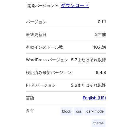
ダウンロード
メ
バージョン
0.1.1
タ
最終更新日
2年
前
有効インストール数
10未満
WordPress バージョン
5.7またはそれ以降
検証済み最新バージョン:
6.4.8
PHP バージョン
5.6またはそれ以降
言語
English (US)
タグ
block
css
dark mode
theme