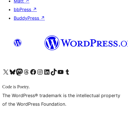
Matt
↗
bbPress
↗
BuddyPress
↗
X (旧 Twitter) アカウントへ
Bluesky アカウントへ
Mastodon アカウントへ
Threads アカウントへ
Facebook ページへ
Instagram アカウントへ
LinkedIn アカウントへ
TikTok アカウントへ
YouTube チャンネルへ
Tumblr アカウントへ
Code is Poetry.
The WordPress® trademark is the intellectual property
of the WordPress Foundation.