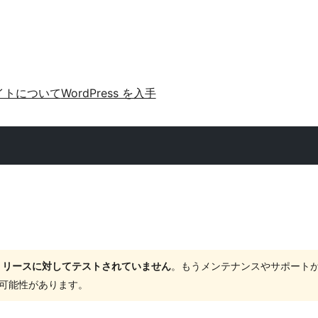
イトについて
WordPress を入手
ャーリリースに対してテストされていません
。もうメンテナンスやサポート
する可能性があります。