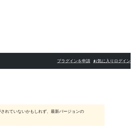
プラグインを申請
お気に入り
ログイン
がされていないかもしれず、最新バージョンの