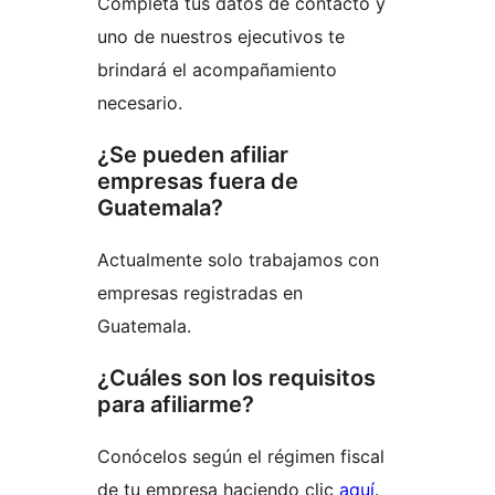
Completa tus datos de contacto y
uno de nuestros ejecutivos te
brindará el acompañamiento
necesario.
¿Se pueden afiliar
empresas fuera de
Guatemala?
Actualmente solo trabajamos con
empresas registradas en
Guatemala.
¿Cuáles son los requisitos
para afiliarme?
Conócelos según el régimen fiscal
de tu empresa haciendo clic
aquí
.