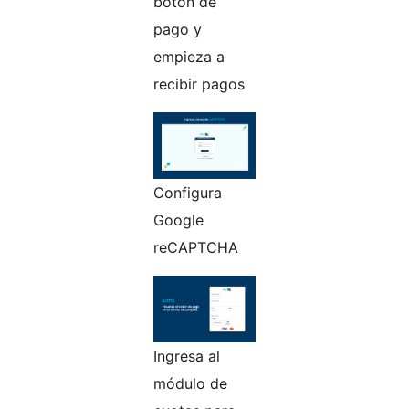
botón de
pago y
empieza a
recibir pagos
Configura
Google
reCAPTCHA
Ingresa al
módulo de