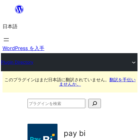
内
容
日本語
を
ス
キ
WordPress を入手
ッ
Plugin Directory
プ
このプラグインはまだ日本語に翻訳されていません。
翻訳を手伝い
ませんか。
プ
ラ
グ
イ
pay bi