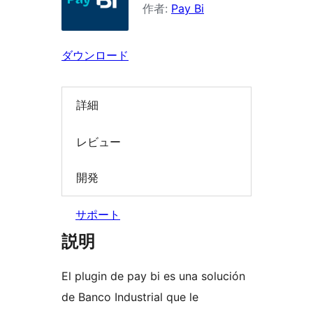
ン
作者:
Pay Bi
を
検
ダウンロード
索
詳細
レビュー
開発
サポート
説明
El plugin de pay bi es una solución
de Banco Industrial que le