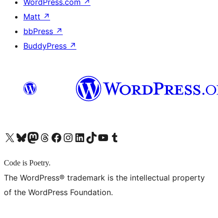
WordPress.com
↗
Matt
↗
bbPress
↗
BuddyPress
↗
X (旧 Twitter) アカウントへ
Bluesky アカウントへ
Mastodon アカウントへ
Threads アカウントへ
Facebook ページへ
Instagram アカウントへ
LinkedIn アカウントへ
TikTok アカウントへ
YouTube チャンネルへ
Tumblr アカウントへ
Code is Poetry.
The WordPress® trademark is the intellectual property
of the WordPress Foundation.