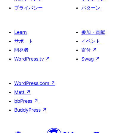
プライバシー
パターン
Learn
参加・貢献
サポート
イベント
開発者
寄付
↗
WordPress.tv
↗
Swag
↗
WordPress.com
↗
Matt
↗
bbPress
↗
BuddyPress
↗