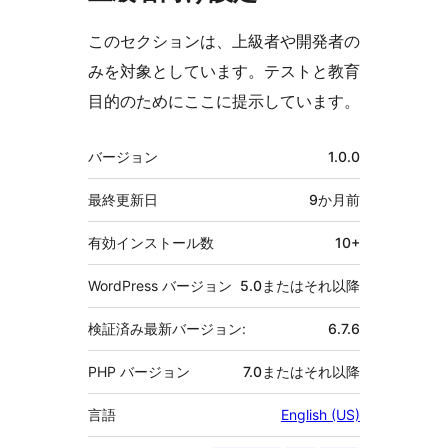
このセクションは、上級者や開発者の
みを対象としています。テストと教育
目的のためにここに提示しています。
メ
バージョン
1.0.0
タ
最終更新日
9か月
前
有効インストール数
10+
WordPress バージョン
5.0またはそれ以降
検証済み最新バージョン:
6.7.6
PHP バージョン
7.0またはそれ以降
言語
English (US)