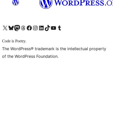
X (旧 Twitter) アカウントへ
Bluesky アカウントへ
Mastodon アカウントへ
Threads アカウントへ
Facebook ページへ
Instagram アカウントへ
LinkedIn アカウントへ
TikTok アカウントへ
YouTube チャンネルへ
Tumblr アカウントへ
Code is Poetry.
The WordPress® trademark is the intellectual property
of the WordPress Foundation.