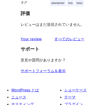
タグ
elementor
lms
tutor
評価
レビューはまだ送信されていません。
を
Your review
すべてのレビュー
見
サポート
る
意見や質問がありますか ?
サポートフォーラムを表示
WordPress とは
ショーケース
ニュース
テーマ
ホスティング
プラグイン