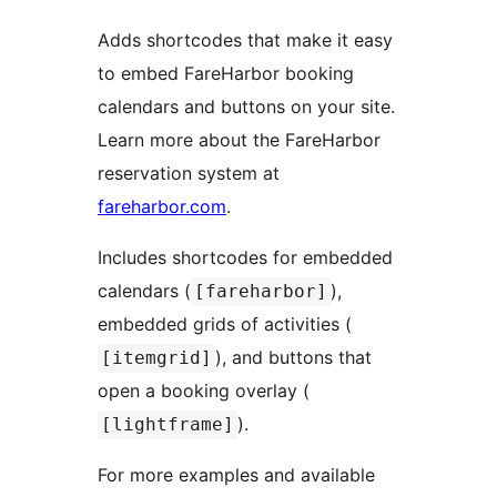
Adds shortcodes that make it easy
to embed FareHarbor booking
calendars and buttons on your site.
Learn more about the FareHarbor
reservation system at
fareharbor.com
.
Includes shortcodes for embedded
calendars (
),
[fareharbor]
embedded grids of activities (
), and buttons that
[itemgrid]
open a booking overlay (
).
[lightframe]
For more examples and available