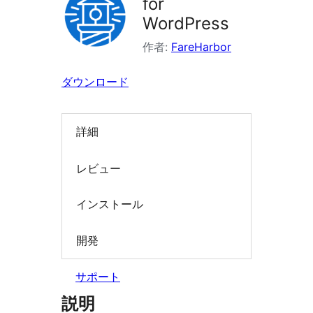
for
索
WordPress
作者:
FareHarbor
ダウンロード
詳細
レビュー
インストール
開発
サポート
説明