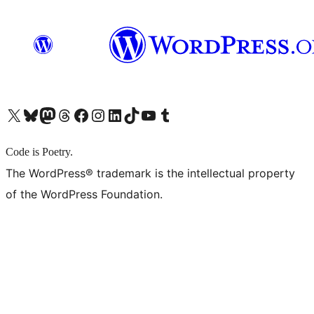
X (旧 Twitter) アカウントへ
Bluesky アカウントへ
Mastodon アカウントへ
Threads アカウントへ
Facebook ページへ
Instagram アカウントへ
LinkedIn アカウントへ
TikTok アカウントへ
YouTube チャンネルへ
Tumblr アカウントへ
Code is Poetry.
The WordPress® trademark is the intellectual property
of the WordPress Foundation.