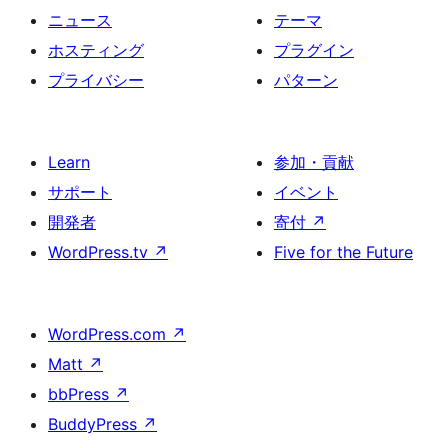
ニュース
テーマ
ホスティング
プラグイン
プライバシー
パターン
Learn
参加・貢献
サポート
イベント
開発者
寄付
↗
WordPress.tv
↗
Five for the Future
WordPress.com
↗
Matt
↗
bbPress
↗
BuddyPress
↗