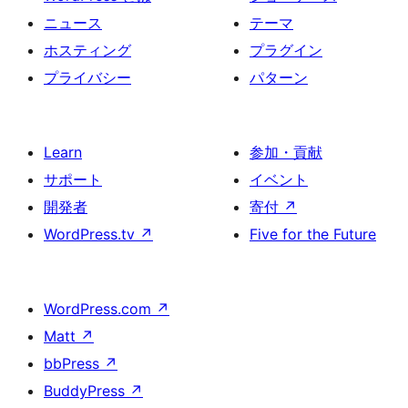
ニュース
テーマ
ホスティング
プラグイン
プライバシー
パターン
Learn
参加・貢献
サポート
イベント
開発者
寄付
↗
WordPress.tv
↗
Five for the Future
WordPress.com
↗
Matt
↗
bbPress
↗
BuddyPress
↗