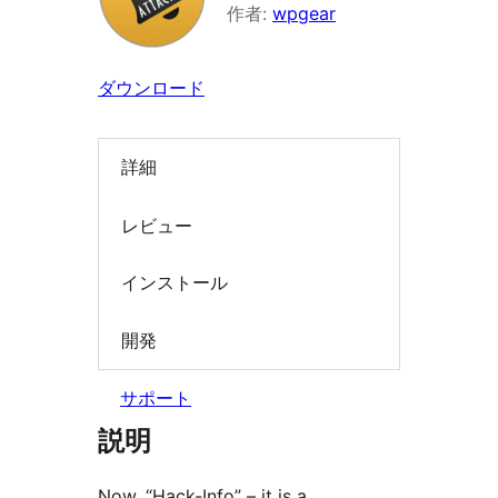
ン
作者:
wpgear
を
検
ダウンロード
索
詳細
レビュー
インストール
開発
サポート
説明
Now, “Hack-Info” – it is a