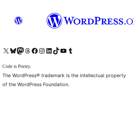
X (旧 Twitter) アカウントへ
Bluesky アカウントへ
Mastodon アカウントへ
Threads アカウントへ
Facebook ページへ
Instagram アカウントへ
LinkedIn アカウントへ
TikTok アカウントへ
YouTube チャンネルへ
Tumblr アカウントへ
Code is Poetry.
The WordPress® trademark is the intellectual property
of the WordPress Foundation.