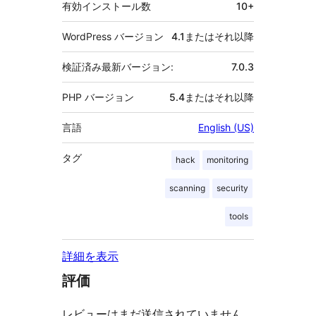
有効インストール数
10+
WordPress バージョン
4.1またはそれ以降
検証済み最新バージョン:
7.0.3
PHP バージョン
5.4またはそれ以降
言語
English (US)
タグ
hack
monitoring
scanning
security
tools
詳細を表示
評価
レビューはまだ送信されていません。