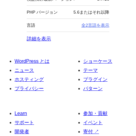
PHP バージョン
5.6またはそれ以降
言語
全2言語を表示
詳細を表示
WordPress とは
ショーケース
ニュース
テーマ
ホスティング
プラグイン
プライバシー
パターン
Learn
参加・貢献
サポート
イベント
開発者
寄付
↗