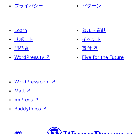
プライバシー
パターン
Learn
参加・貢献
サポート
イベント
開発者
寄付
↗
WordPress.tv
↗
Five for the Future
WordPress.com
↗
Matt
↗
bbPress
↗
BuddyPress
↗