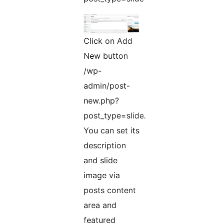
Click on Add
New button
/wp-
admin/post-
new.php?
post_type=slide.
You can set its
description
and slide
image via
posts content
area and
featured