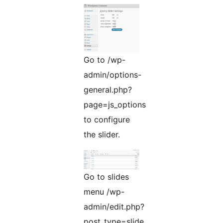
Go to /wp-
admin/options-
general.php?
page=js_options
to configure
the slider.
Go to slides
menu /wp-
admin/edit.php?
post_type=slide