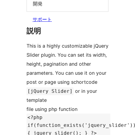
開発
サポート
説明
This is a highly customizable jQuery
Slider plugin. You can set its width,
height, pagination and other
parameters. You can use it on your
post or page using schortcode
or in your
[jQuery Slider]
template
file using php function
<?php
if(function_exists('jquery_slider')
{ jquery_slider(); } ?>