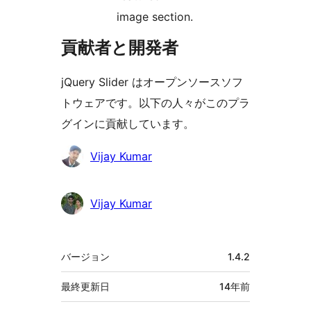
image section.
貢献者と開発者
jQuery Slider はオープンソースソフ
トウェアです。以下の人々がこのプラ
グインに貢献しています。
貢
Vijay Kumar
献
者
Vijay Kumar
メ
バージョン
1.4.2
タ
最終更新日
14年
前