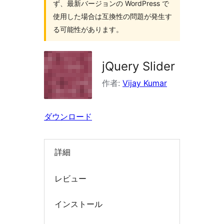
ず、最新バージョンの WordPress で
索
使用した場合は互換性の問題が発生す
る可能性があります。
jQuery Slider
作者:
Vijay Kumar
ダウンロード
詳細
レビュー
インストール