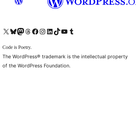
X (旧 Twitter) アカウントへ
Bluesky アカウントへ
Mastodon アカウントへ
Threads アカウントへ
Facebook ページへ
Instagram アカウントへ
LinkedIn アカウントへ
TikTok アカウントへ
YouTube チャンネルへ
Tumblr アカウントへ
Code is Poetry.
The WordPress® trademark is the intellectual property
of the WordPress Foundation.