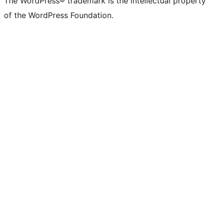
The WordPress® trademark is the intellectual property
of the WordPress Foundation.