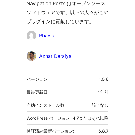
Navigation Posts はオープンソース
ソフトウェアです。以下の人々がこの
プラグインに貢献しています。
貢
Bhavik
献
者
Azhar Deraiya
メ
バージョン
1.0.6
タ
最終更新日
1年
前
有効インストール数
該当なし
WordPress バージョン
4.7またはそれ以降
検証済み最新バージョン:
6.8.7