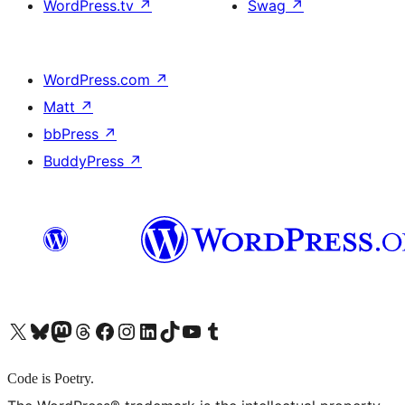
WordPress.tv
↗
Swag
↗
WordPress.com
↗
Matt
↗
bbPress
↗
BuddyPress
↗
X (旧 Twitter) アカウントへ
Bluesky アカウントへ
Mastodon アカウントへ
Threads アカウントへ
Facebook ページへ
Instagram アカウントへ
LinkedIn アカウントへ
TikTok アカウントへ
YouTube チャンネルへ
Tumblr アカウントへ
Code is Poetry.