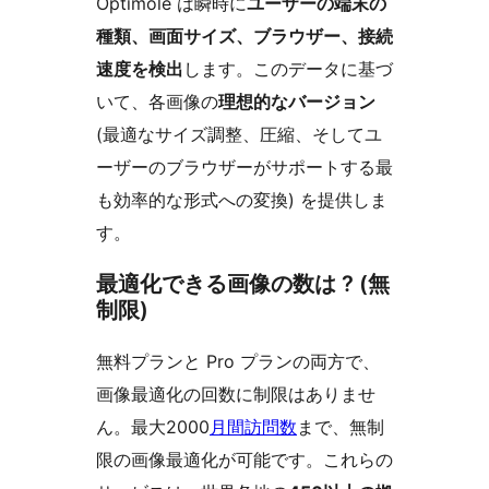
Optimole は瞬時に
ユーザーの端末の
種類、画面サイズ、ブラウザー、接続
速度を検出
します。このデータに基づ
いて、各画像の
理想的なバージョン
(最適なサイズ調整、圧縮、そしてユ
ーザーのブラウザーがサポートする最
も効率的な形式への変換) を提供しま
す。
最適化できる画像の数は ? (無
制限)
無料プランと Pro プランの両方で、
画像最適化の回数に制限はありませ
ん。最大2000
月間訪問数
まで、無制
限の画像最適化が可能です。これらの