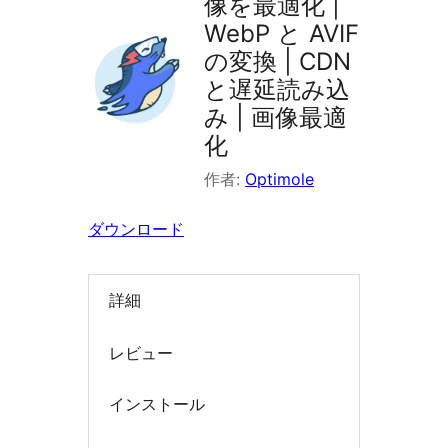
像を最適化 |
索
WebP と AVIF
の変換 | CDN
と遅延読み込
み | 画像最適
化
作者:
Optimole
ダウンロード
詳細
レビュー
インストール