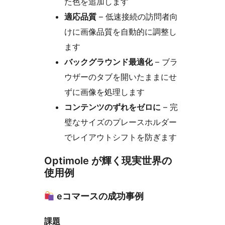
た色を追加します
適応品質
– 低速接続の訪問者向
けに画像品質を自動的に調整し
ます
バックグラウンド最適化
– ブラ
ウザーのタブを開いたままにせ
ずに画像を処理します
コンテンツのずれをゼロに
– 完
璧なサイズのプレースホルダー
でレイアウトシフトを防ぎます
Optimole が輝く現実世界の
使用例
eコマースの成功事例
課題