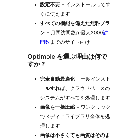
設定不要
– インストールしてす
ぐに使えます
すべての機能を備えた無料プラ
ン
– 月間訪問数が最大2000
訪
問数
までのサイト向け
Optimole を選ぶ理由は何で
すか ?
完全自動最適化
– 一度インスト
ールすれば、クラウドベースの
システムがすべてを処理します
画像を一括圧縮
– ワンクリック
でメディアライブラリ全体を処
理します
画像は小さくても画質はそのま