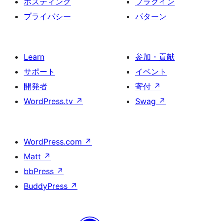
ホスティング
プラグイン
プライバシー
パターン
Learn
参加・貢献
サポート
イベント
開発者
寄付
↗
WordPress.tv
↗
Swag
↗
WordPress.com
↗
Matt
↗
bbPress
↗
BuddyPress
↗