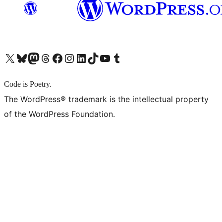
X (旧 Twitter) アカウントへ
Bluesky アカウントへ
Mastodon アカウントへ
Threads アカウントへ
Facebook ページへ
Instagram アカウントへ
LinkedIn アカウントへ
TikTok アカウントへ
YouTube チャンネルへ
Tumblr アカウントへ
Code is Poetry.
The WordPress® trademark is the intellectual property
of the WordPress Foundation.