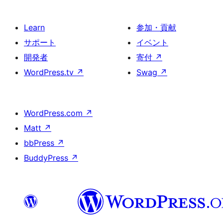
Learn
参加・貢献
サポート
イベント
開発者
寄付
↗
WordPress.tv
↗
Swag
↗
WordPress.com
↗
Matt
↗
bbPress
↗
BuddyPress
↗