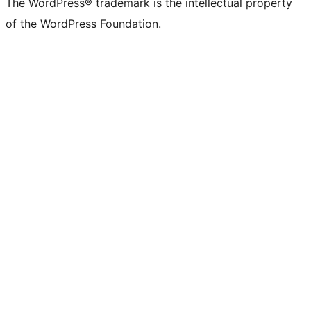
The WordPress® trademark is the intellectual property
of the WordPress Foundation.