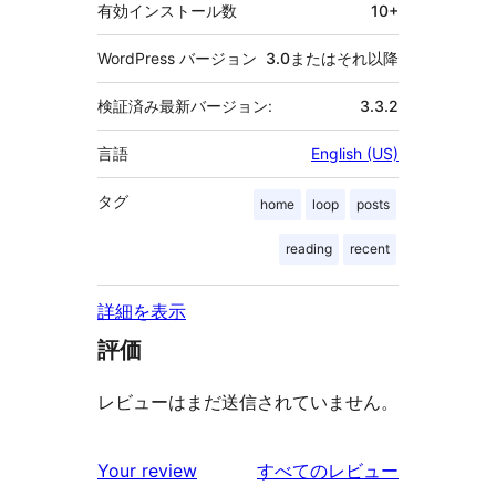
有効インストール数
10+
WordPress バージョン
3.0またはそれ以降
検証済み最新バージョン:
3.3.2
言語
English (US)
タグ
home
loop
posts
reading
recent
詳細を表示
評価
レビューはまだ送信されていません。
を
Your review
すべてのレビュー