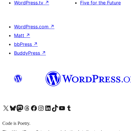
WordPress.tv
↗
Five for the Future
WordPress.com
↗
Matt
↗
bbPress
↗
BuddyPress
↗
X (旧 Twitter) アカウントへ
Bluesky アカウントへ
Mastodon アカウントへ
Threads アカウントへ
Facebook ページへ
Instagram アカウントへ
LinkedIn アカウントへ
TikTok アカウントへ
YouTube チャンネルへ
Tumblr アカウントへ
Code is Poetry.