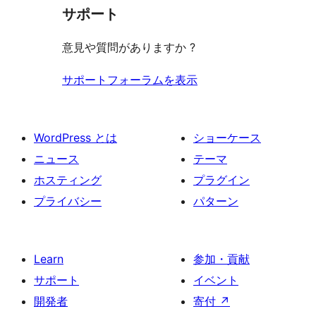
見
サポート
る
意見や質問がありますか ?
サポートフォーラムを表示
WordPress とは
ショーケース
ニュース
テーマ
ホスティング
プラグイン
プライバシー
パターン
Learn
参加・貢献
サポート
イベント
開発者
寄付
↗