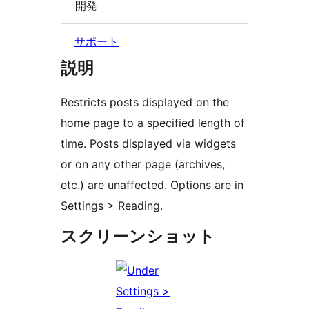
開発
サポート
説明
Restricts posts displayed on the
home page to a specified length of
time. Posts displayed via widgets
or on any other page (archives,
etc.) are unaffected. Options are in
Settings > Reading.
スクリーンショット