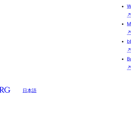
W
M
b
B
日本語