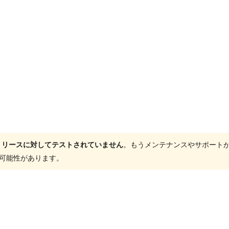
ャーリリースに対してテストされていません
。もうメンテナンスやサポート
する可能性があります。