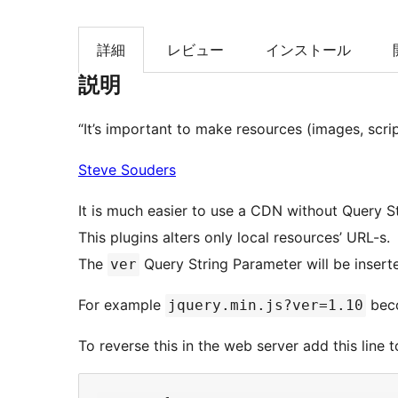
詳細
レビュー
インストール
説明
“It’s important to make resources (images, scrip
Steve Souders
It is much easier to use a CDN without Query S
This plugins alters only local resources’ URL-s.
The
Query String Parameter will be inserte
ver
For example
bec
jquery.min.js?ver=1.10
To reverse this in the web server add this line 