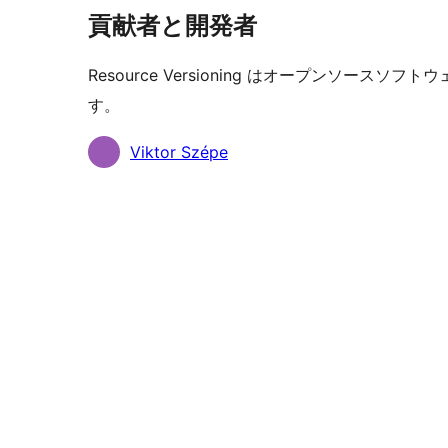
貢献者と開発者
Resource Versioning はオープンソー
す。
貢
Viktor Szépe
献
者