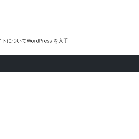
イトについて
WordPress を入手