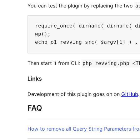
You can test the plugin by replacing the two
a
require_once( dirname( dirname( d
wp();

Then start it from CLI:
php revving.php <T
Links
Development of this plugin goes on on
GitHub
.
FAQ
How to remove all Query String Parameters fr