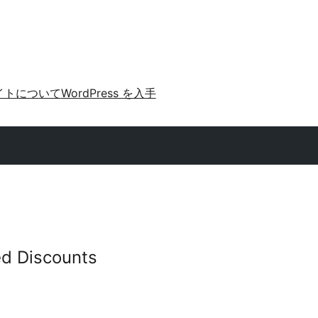
イトについて
WordPress を入手
ed Discounts