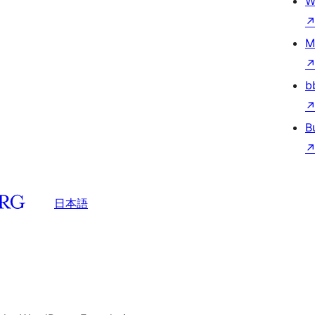
W
M
b
B
日本語