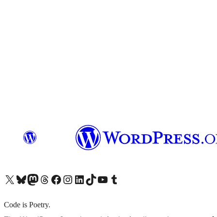
X (旧 Twitter) アカウントへ
Bluesky アカウントへ
Mastodon アカウントへ
Threads アカウントへ
Facebook ページへ
Instagram アカウントへ
LinkedIn アカウントへ
TikTok アカウントへ
YouTube チャンネルへ
Tumblr アカウントへ
Code is Poetry.