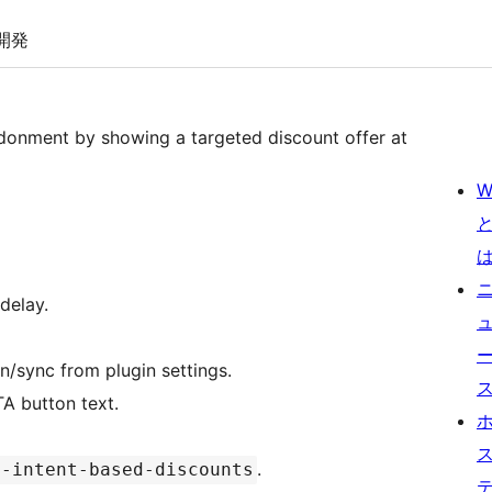
開発
donment by showing a targeted discount offer at
W
delay.
sync from plugin settings.
A button text.
.
x-intent-based-discounts