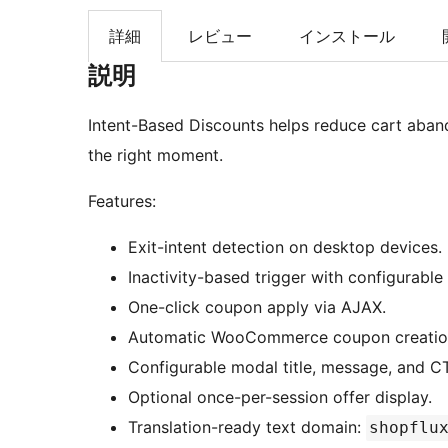
索
詳細
レビュー
インストール
説明
Intent-Based Discounts helps reduce cart aban
the right moment.
Features:
Exit-intent detection on desktop devices.
Inactivity-based trigger with configurable 
One-click coupon apply via AJAX.
Automatic WooCommerce coupon creation/
Configurable modal title, message, and CT
Optional once-per-session offer display.
Translation-ready text domain:
shopflu