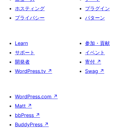
ホスティング
プラグイン
プライバシー
パターン
Learn
参加・貢献
サポート
イベント
開発者
寄付
↗
WordPress.tv
↗
Swag
↗
WordPress.com
↗
Matt
↗
bbPress
↗
BuddyPress
↗