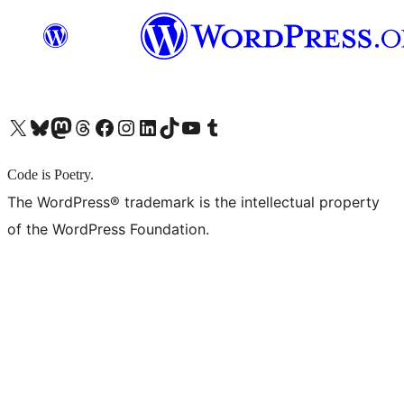
X (旧 Twitter) アカウントへ
Bluesky アカウントへ
Mastodon アカウントへ
Threads アカウントへ
Facebook ページへ
Instagram アカウントへ
LinkedIn アカウントへ
TikTok アカウントへ
YouTube チャンネルへ
Tumblr アカウントへ
Code is Poetry.
The WordPress® trademark is the intellectual property
of the WordPress Foundation.