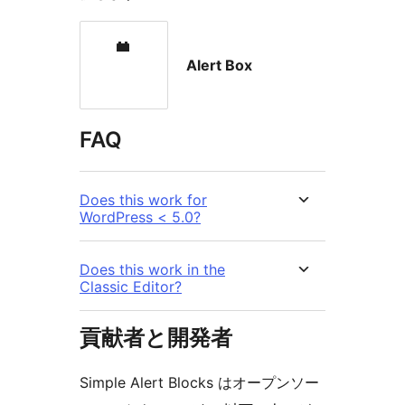
Alert Box
FAQ
Does this work for
WordPress < 5.0?
Does this work in the
Classic Editor?
貢献者と開発者
Simple Alert Blocks はオープンソー