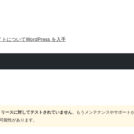
イトについて
WordPress を入手
ャーリリースに対してテストされていません
。もうメンテナンスやサポート
する可能性があります。