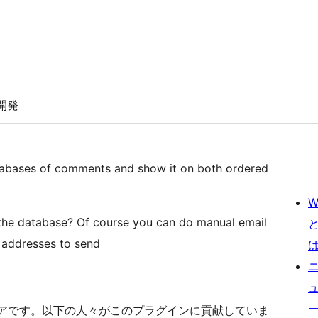
開発
atabases of comments and show it on both ordered
W
om the database? Of course you can do manual email
 addresses to send
スソフトウェアです。以下の人々がこのプラグインに貢献していま