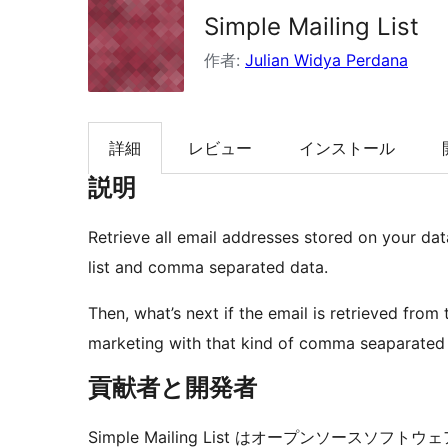
Simple Mailing List
索
作者:
Julian Widya Perdana
詳細
レビュー
インストール
説明
Retrieve all email addresses stored on your d
list and comma separated data.
Then, what’s next if the email is retrieved fr
marketing with that kind of comma seaparated
貢献者と開発者
Simple Mailing List はオープンソー