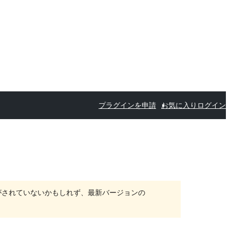
プラグインを申請
お気に入り
ログイン
がされていないかもしれず、最新バージョンの