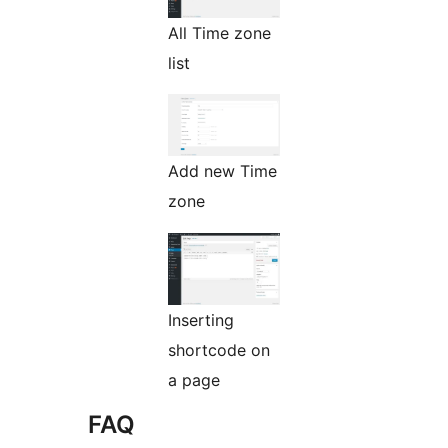
All Time zone
list
Add new Time
zone
Inserting
shortcode on
a page
FAQ