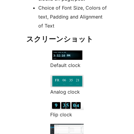
Choice of Font Size, Colors of
text, Padding and Alignment
of Text
スクリーンショット
Default clock
Analog clock
Flip clock