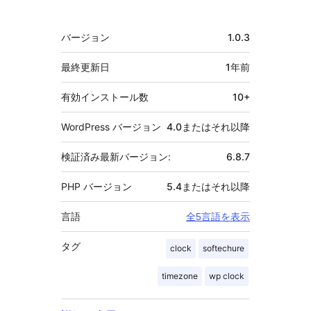
メ
バージョン
1.0.3
タ
最終更新日
1年
前
有効インストール数
10+
WordPress バージョン
4.0またはそれ以降
検証済み最新バージョン:
6.8.7
PHP バージョン
5.4またはそれ以降
言語
全5言語を表示
タグ
clock
softechure
timezone
wp clock