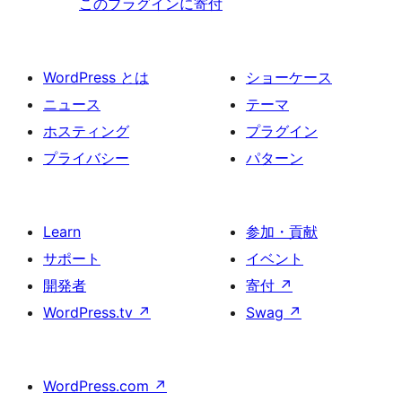
このプラグインに寄付
WordPress とは
ショーケース
ニュース
テーマ
ホスティング
プラグイン
プライバシー
パターン
Learn
参加・貢献
サポート
イベント
開発者
寄付
↗
WordPress.tv
↗
Swag
↗
WordPress.com
↗