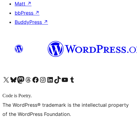
Matt
↗
bbPress
↗
BuddyPress
↗
X (旧 Twitter) アカウントへ
Bluesky アカウントへ
Mastodon アカウントへ
Threads アカウントへ
Facebook ページへ
Instagram アカウントへ
LinkedIn アカウントへ
TikTok アカウントへ
YouTube チャンネルへ
Tumblr アカウントへ
Code is Poetry.
The WordPress® trademark is the intellectual property
of the WordPress Foundation.