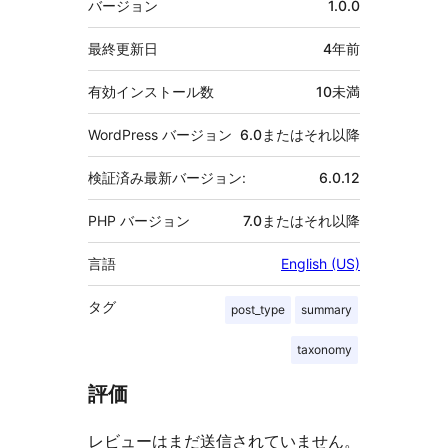
バージョン
1.0.0
タ
最終更新日
4年
前
有効インストール数
10未満
WordPress バージョン
6.0またはそれ以降
検証済み最新バージョン:
6.0.12
PHP バージョン
7.0またはそれ以降
言語
English (US)
タグ
post_type
summary
taxonomy
評価
レビューはまだ送信されていません。