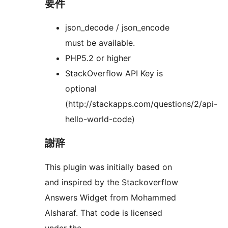
要件
json_decode / json_encode
must be available.
PHP5.2 or higher
StackOverflow API Key is
optional
(http://stackapps.com/questions/2/api-
hello-world-code)
謝辞
This plugin was initially based on
and inspired by the Stackoverflow
Answers Widget from Mohammed
Alsharaf. That code is licensed