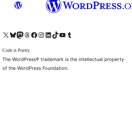
X (旧 Twitter) アカウントへ
Bluesky アカウントへ
Mastodon アカウントへ
Threads アカウントへ
Facebook ページへ
Instagram アカウントへ
LinkedIn アカウントへ
TikTok アカウントへ
YouTube チャンネルへ
Tumblr アカウントへ
Code is Poetry.
The WordPress® trademark is the intellectual property
of the WordPress Foundation.