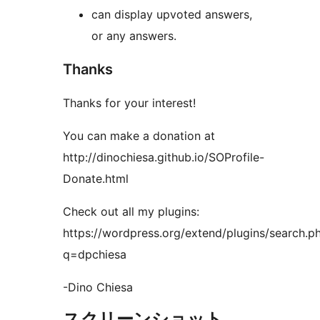
can display upvoted answers,
or any answers.
Thanks
Thanks for your interest!
You can make a donation at
http://dinochiesa.github.io/SOProfile-
Donate.html
Check out all my plugins:
https://wordpress.org/extend/plugins/search.p
q=dpchiesa
-Dino Chiesa
スクリーンショット