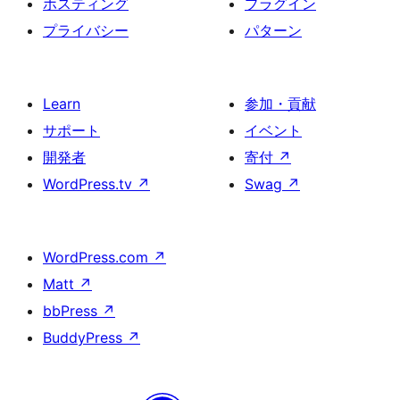
ホスティング
プラグイン
プライバシー
パターン
Learn
参加・貢献
サポート
イベント
開発者
寄付
↗
WordPress.tv
↗
Swag
↗
WordPress.com
↗
Matt
↗
bbPress
↗
BuddyPress
↗