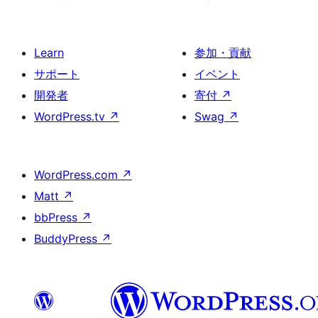
Learn
参加・貢献
サポート
イベント
開発者
寄付
↗
WordPress.tv
↗
Swag
↗
WordPress.com
↗
Matt
↗
bbPress
↗
BuddyPress
↗