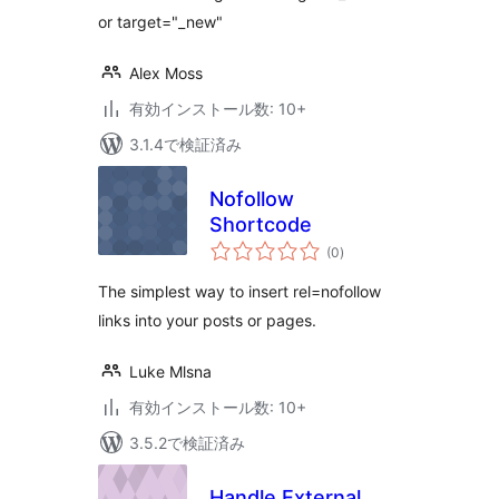
or target="_new"
Alex Moss
有効インストール数: 10+
3.1.4で検証済み
Nofollow
Shortcode
個
(0
)
の
評
価
The simplest way to insert rel=nofollow
links into your posts or pages.
Luke Mlsna
有効インストール数: 10+
3.5.2で検証済み
Handle External