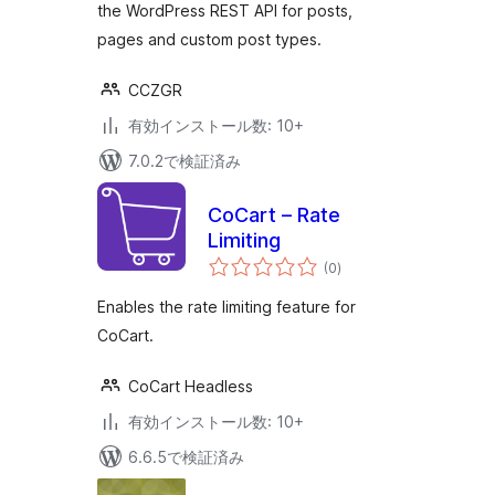
the WordPress REST API for posts,
pages and custom post types.
CCZGR
有効インストール数: 10+
7.0.2で検証済み
CoCart – Rate
Limiting
個
(0
)
の
評
価
Enables the rate limiting feature for
CoCart.
CoCart Headless
有効インストール数: 10+
6.6.5で検証済み