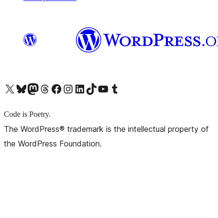
X (旧 Twitter) アカウントへ
Bluesky アカウントへ
Mastodon アカウントへ
Threads アカウントへ
Facebook ページへ
Instagram アカウントへ
LinkedIn アカウントへ
TikTok アカウントへ
YouTube チャンネルへ
Tumblr アカウントへ
Code is Poetry.
The WordPress® trademark is the intellectual property of
the WordPress Foundation.