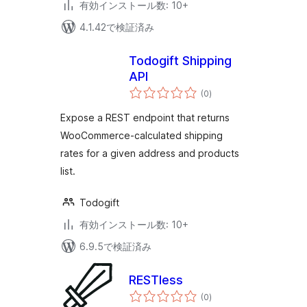
有効インストール数: 10+
4.1.42で検証済み
Todogift Shipping
API
個
(0
)
の
評
価
Expose a REST endpoint that returns
WooCommerce-calculated shipping
rates for a given address and products
list.
Todogift
有効インストール数: 10+
6.9.5で検証済み
RESTless
個
(0
)
の