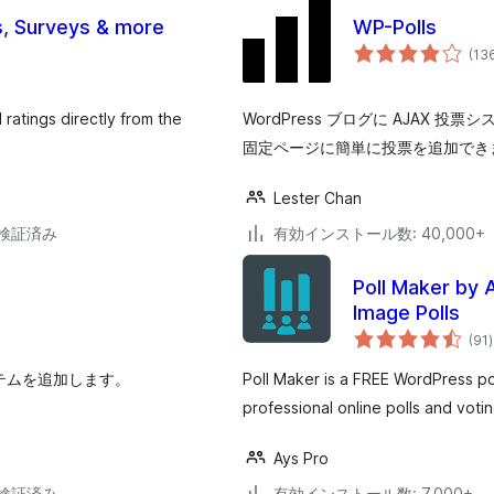
s, Surveys & more
WP-Polls
(13
ratings directly from the
WordPress ブログに AJAX 投
固定ページに簡単に投票を追加でき
Lester Chan
3で検証済み
有効インストール数: 40,000+
Poll Maker by 
Image Polls
(91
)
システムを追加します。
Poll Maker is a FREE WordPress pol
professional online polls and vot
Ays Pro
3で検証済み
有効インストール数: 7,000+