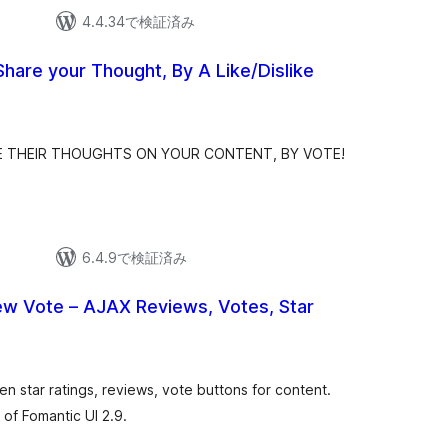
4.4.34で検証済み
Share your Thought, By A Like/Dislike
E THEIR THOUGHTS ON YOUR CONTENT, BY VOTE!
6.4.9で検証済み
ew Vote – AJAX Reviews, Votes, Star
 star ratings, reviews, vote buttons for content.
of Fomantic UI 2.9.