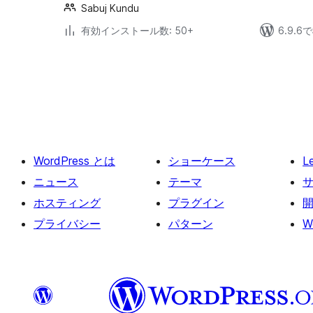
Sabuj Kundu
有効インストール数: 50+
6.9.
投
稿
の
ペ
ー
WordPress とは
ショーケース
L
ジ
送
ニュース
テーマ
り
ホスティング
プラグイン
プライバシー
パターン
W