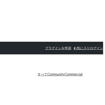
プラグインを申請
お気に入り
ログイン
すべて
Community
Commercial