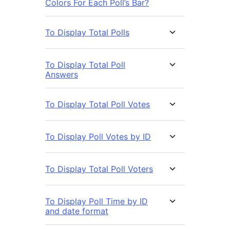
Colors For Each Poll’s Bar?
To Display Total Polls
To Display Total Poll
Answers
To Display Total Poll Votes
To Display Poll Votes by ID
To Display Total Poll Voters
To Display Poll Time by ID
and date format