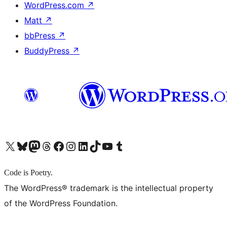
WordPress.com
↗
Matt
↗
bbPress
↗
BuddyPress
↗
X (旧 Twitter) アカウントへ
Bluesky アカウントへ
Mastodon アカウントへ
Threads アカウントへ
Facebook ページへ
Instagram アカウントへ
LinkedIn アカウントへ
TikTok アカウントへ
YouTube チャンネルへ
Tumblr アカウントへ
Code is Poetry.
The WordPress® trademark is the intellectual property
of the WordPress Foundation.