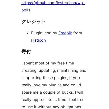
https://github.com/lesterchan/wp-
polls
クレジット
Plugin icon by
Freepik
from
Flaticon
寄付
I spent most of my free time
creating, updating, maintaining and
supporting these plugins, if you
really love my plugins and could
spare me a couple of bucks, I will
really appreciate it. If not feel free
to use it without any obligations.