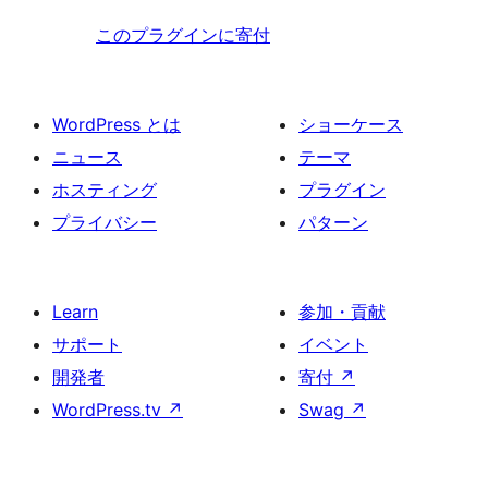
このプラグインに寄付
WordPress とは
ショーケース
ニュース
テーマ
ホスティング
プラグイン
プライバシー
パターン
Learn
参加・貢献
サポート
イベント
開発者
寄付
↗
WordPress.tv
↗
Swag
↗