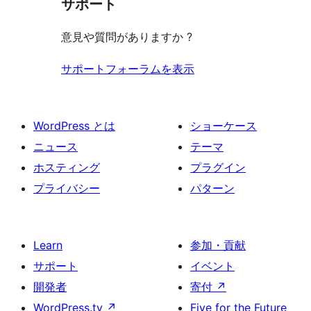
サポート
る
意見や質問がありますか ?
サポートフォーラムを表示
WordPress とは
ショーケース
ニュース
テーマ
ホスティング
プラグイン
プライバシー
パターン
Learn
参加・貢献
サポート
イベント
開発者
寄付
↗
WordPress.tv
↗
Five for the Future