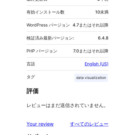
有効インストール数
10未満
WordPress バージョン
4.7またはそれ以降
検証済み最新バージョン:
6.4.8
PHP バージョン
7.0またはそれ以降
言語
English (US)
タグ
data visualization
評価
レビューはまだ送信されていません。
を
Your review
すべてのレビュー
見