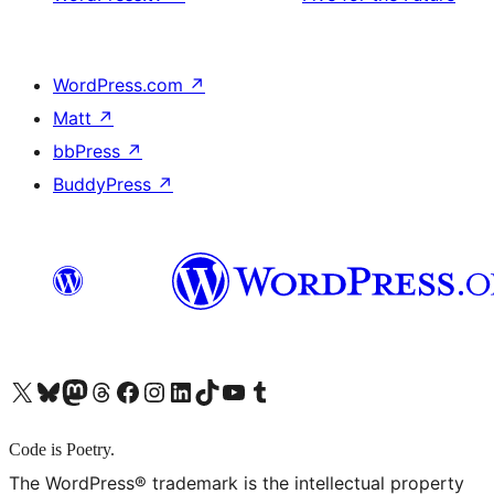
WordPress.com
↗
Matt
↗
bbPress
↗
BuddyPress
↗
X (旧 Twitter) アカウントへ
Bluesky アカウントへ
Mastodon アカウントへ
Threads アカウントへ
Facebook ページへ
Instagram アカウントへ
LinkedIn アカウントへ
TikTok アカウントへ
YouTube チャンネルへ
Tumblr アカウントへ
Code is Poetry.
The WordPress® trademark is the intellectual property