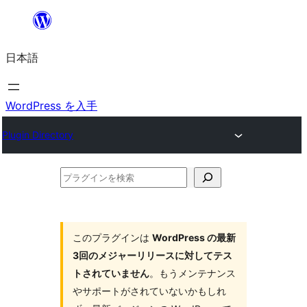
内
容
日本語
を
ス
キ
WordPress を入手
ッ
Plugin Directory
プ
プ
ラ
グ
イ
このプラグインは
WordPress の最新
3回のメジャーリリースに対してテス
ン
トされていません
。もうメンテナンス
を
やサポートがされていないかもしれ
検