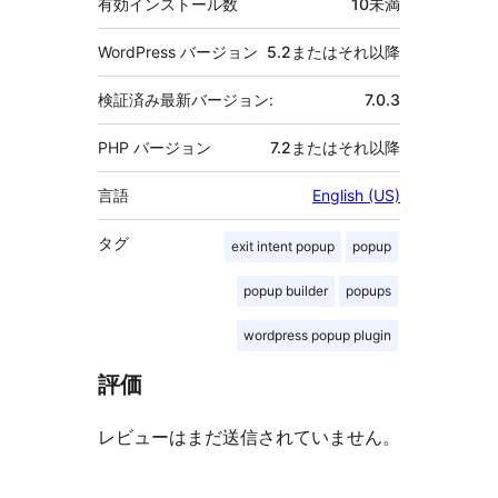
有効インストール数
10未満
WordPress バージョン
5.2またはそれ以降
検証済み最新バージョン:
7.0.3
PHP バージョン
7.2またはそれ以降
言語
English (US)
タグ
exit intent popup
popup
popup builder
popups
wordpress popup plugin
評価
レビューはまだ送信されていません。