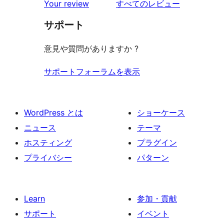
を
Your review
すべてのレビュー
見
サポート
る
意見や質問がありますか ?
サポートフォーラムを表示
WordPress とは
ショーケース
ニュース
テーマ
ホスティング
プラグイン
プライバシー
パターン
Learn
参加・貢献
サポート
イベント