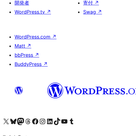
開発者
寄付
↗
WordPress.tv
↗
Swag
↗
WordPress.com
↗
Matt
↗
bbPress
↗
BuddyPress
↗
X (旧 Twitter) アカウントへ
Bluesky アカウントへ
Mastodon アカウントへ
Threads アカウントへ
Facebook ページへ
Instagram アカウントへ
LinkedIn アカウントへ
TikTok アカウントへ
YouTube チャンネルへ
Tumblr アカウントへ