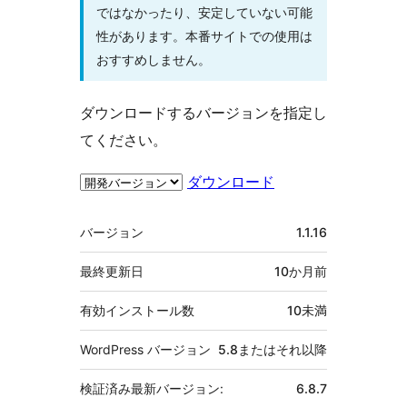
ではなかったり、安定していない可能
性があります。本番サイトでの使用は
おすすめしません。
ダウンロードするバージョンを指定し
てください。
ダウンロード
メ
バージョン
1.1.16
タ
最終更新日
10か月
前
有効インストール数
10未満
WordPress バージョン
5.8またはそれ以降
検証済み最新バージョン:
6.8.7