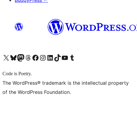
BuddyPress
↗
X (旧 Twitter) アカウントへ
Bluesky アカウントへ
Mastodon アカウントへ
Threads アカウントへ
Facebook ページへ
Instagram アカウントへ
LinkedIn アカウントへ
TikTok アカウントへ
YouTube チャンネルへ
Tumblr アカウントへ
Code is Poetry.
The WordPress® trademark is the intellectual property
of the WordPress Foundation.