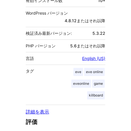
有効インストール数
10+
WordPress バージョン
4.8.12またはそれ以降
検証済み最新バージョン:
5.3.22
PHP バージョン
5.6またはそれ以降
言語
English (US)
タグ
eve
eve online
eveonline
game
killboard
詳細を表示
評価