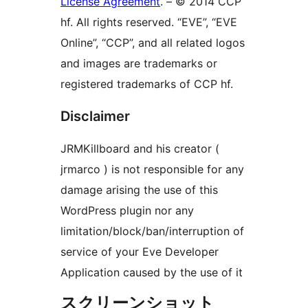
License Agreement
. – © 2014 CCP
hf. All rights reserved. “EVE”, “EVE
Online”, “CCP”, and all related logos
and images are trademarks or
registered trademarks of CCP hf.
Disclaimer
JRMKillboard and his creator (
jrmarco ) is not responsible for any
damage arising the use of this
WordPress plugin nor any
limitation/block/ban/interruption of
service of your Eve Developer
Application caused by the use of it
スクリーンショット