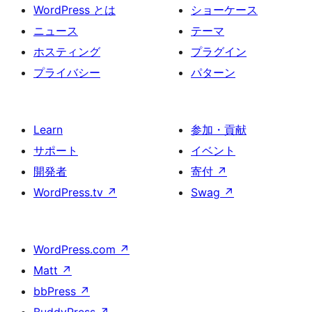
WordPress とは
ショーケース
ニュース
テーマ
ホスティング
プラグイン
プライバシー
パターン
Learn
参加・貢献
サポート
イベント
開発者
寄付
↗
WordPress.tv
↗
Swag
↗
WordPress.com
↗
Matt
↗
bbPress
↗