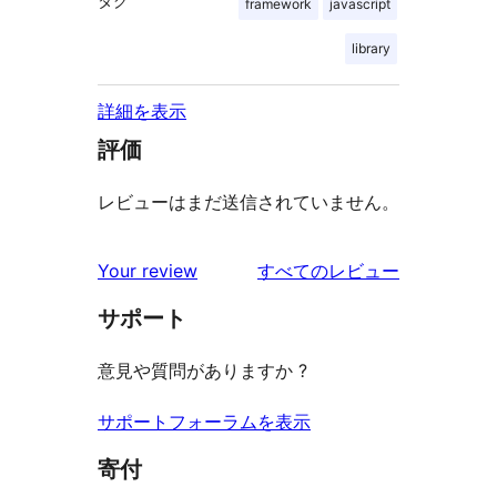
タグ
framework
javascript
library
詳細を表示
評価
レビューはまだ送信されていません。
を
Your review
すべてのレビュー
見
サポート
る
意見や質問がありますか ?
サポートフォーラムを表示
寄付