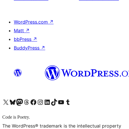
WordPress.com
↗
Matt
↗
bbPress
↗
BuddyPress
↗
X (旧 Twitter) アカウントへ
Bluesky アカウントへ
Mastodon アカウントへ
Threads アカウントへ
Facebook ページへ
Instagram アカウントへ
LinkedIn アカウントへ
TikTok アカウントへ
YouTube チャンネルへ
Tumblr アカウントへ
Code is Poetry.
The WordPress® trademark is the intellectual property