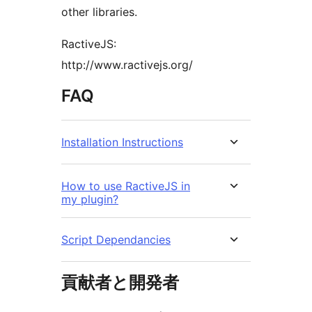
other libraries.
RactiveJS:
http://www.ractivejs.org/
FAQ
Installation Instructions
How to use RactiveJS in
my plugin?
Script Dependancies
貢献者と開発者