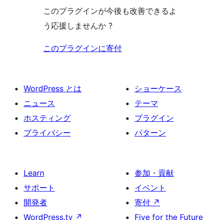
このプラグインが今後も改善できるよ
う応援しませんか ?
このプラグインに寄付
WordPress とは
ショーケース
ニュース
テーマ
ホスティング
プラグイン
プライバシー
パターン
Learn
参加・貢献
サポート
イベント
開発者
寄付
↗
WordPress.tv
↗
Five for the Future