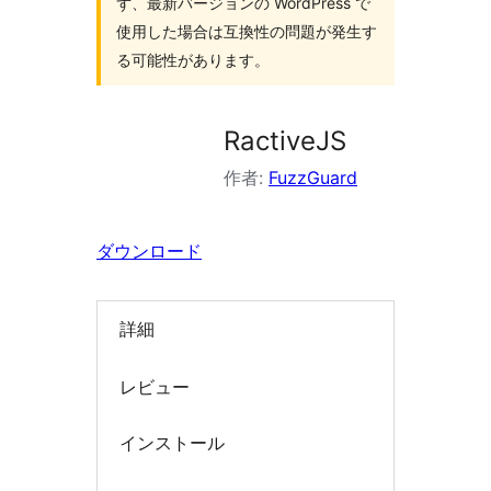
ず、最新バージョンの WordPress で
索
使用した場合は互換性の問題が発生す
る可能性があります。
RactiveJS
作者:
FuzzGuard
ダウンロード
詳細
レビュー
インストール