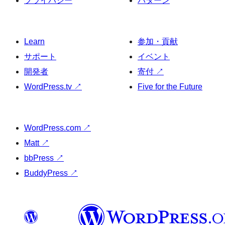
プライバシー
パターン
Learn
参加・貢献
サポート
イベント
開発者
寄付
↗
WordPress.tv
↗
Five for the Future
WordPress.com
↗
Matt
↗
bbPress
↗
BuddyPress
↗