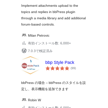
評
価
Implement attachments upload to the
topics and replies in bbPress plugin
through a media library and add additional
forum-based controls.
Milan Petrovic
有効インストール数: 6,000+
7.0.3で検証済み
bbp Style Pack
個
(99
)
の
評
価
bbPress の場合 – bbPress のスタイルを設
定し、表示機能を追加できます
Robin W
有効インストール数: 6,000+