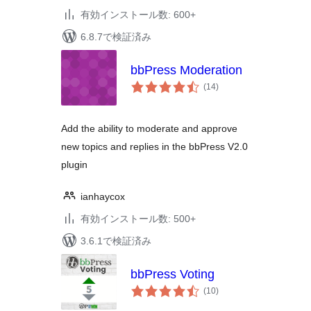
有効インストール数: 600+
6.8.7で検証済み
bbPress Moderation
個
(14
)
の
評
価
Add the ability to moderate and approve
new topics and replies in the bbPress V2.0
plugin
ianhaycox
有効インストール数: 500+
3.6.1で検証済み
bbPress Voting
個
(10
)
の
評