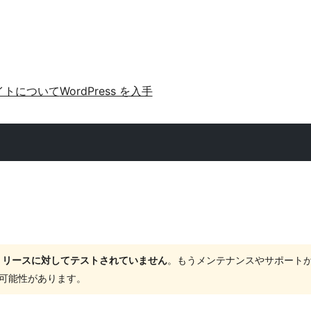
イトについて
WordPress を入手
ャーリリースに対してテストされていません
。もうメンテナンスやサポート
する可能性があります。