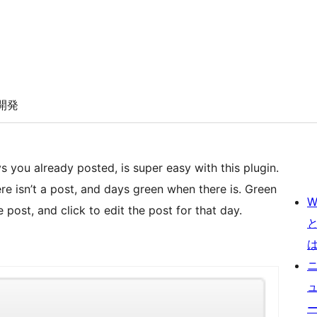
開発
you already posted, is super easy with this plugin.
re isn’t a post, and days green when there is. Green
W
 post, and click to edit the post for that day.