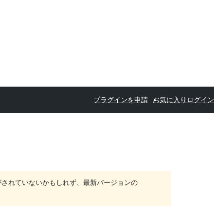
プラグインを申請
お気に入り
ログイン
がされていないかもしれず、最新バージョンの