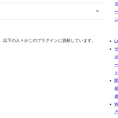
アです。以下の人々がこのプラグインに貢献しています。
L
W